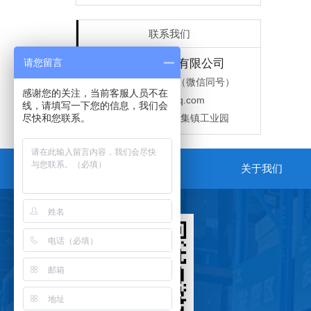
联系我们
请您留言
山东蕴达金属制品有限公司
电话：
18963095832 （微信同号）
感谢您的关注，当前客服人员不在
邮箱：
425893602@qq.com
线，请填写一下您的信息，我们会
尽快和您联系。
地址：
济南市商河县孙集镇工业园
关于我们