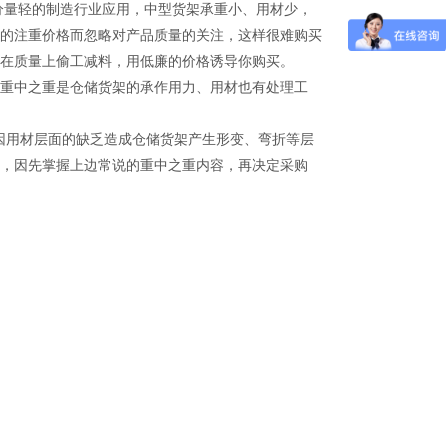
量轻的制造行业应用，中型货架承重小、用材少，
的注重价格而忽略对产品质量的关注，这样很难购买
在质量上偷工减料，用低廉的价格诱导你购买。
重中之重是仓储货架的承作用力、用材也有处理工
因用材层面的缺乏造成仓储货架产生形变、弯折等层
，因先掌握上边常说的重中之重内容，再决定采购