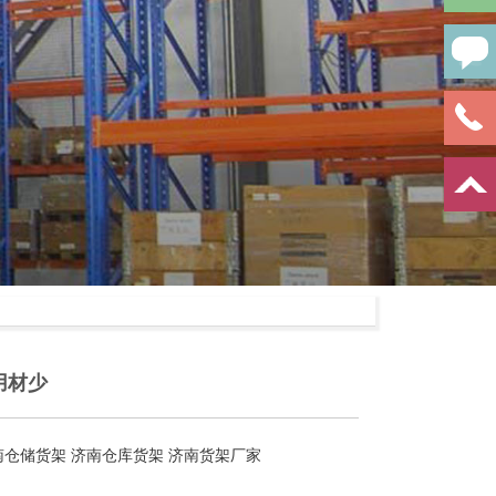
用材少
南仓储货架
济南仓库货架
济南货架厂家