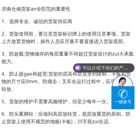
济南仓储货架an全防范的重要性
1、选择专业、诚信的货架供应商
2、货架使用前，要注意货架标识牌上的使用注意事项。货架
上方放置货物时，操作人员应尽量不要直接进入货架底部。
3、防超载:货物储存的每层重量不得超过货架设计的zui大承载
能力。
可以介绍下你们的产品么？
4、防止超gao和超宽:货架的层高和层宽受到限制，卡板和货
物的尺寸应0mm。防撞击：叉车在运行过程中，应尽量轻拿
轻放。
5、货架的维护不需要高频维护，但至少每年一次。
一键拨号
6、防头重脚轻：应做到高层放轻货，底层放重货的原则。防
止货架上使用不规范的地板(卡板)，川字底zui合适。