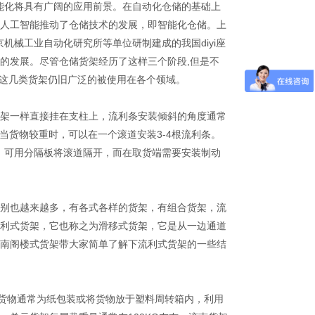
能化将具有广阔的应用前景。在自动化仓储的基础上
人工智能推动了仓储技术的发展，即智能化仓储。上
机械工业自动化研究所等单位研制建成的我国diyi座
的发展。尽管仓储货架经历了这样三个阶段,但是不
前这几类货架仍旧广泛的被使用在各个领域。
架一样直接挂在支柱上，流利条安装倾斜的角度通常
当货物较重时，可以在一个滚道安装3-4根流利条。
时，可用分隔板将滚道隔开，而在取货端需要安装制动
别也越来越多，有各式各样的货架，有组合货架，流
利式货架，它也称之为滑移式货架，它是从一边通道
南阁楼式货架带大家简单了解下流利式货架的一些结
货物通常为纸包装或将货物放于塑料周转箱内，利用