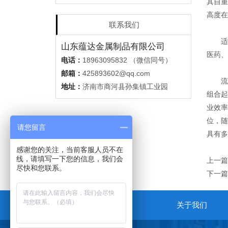
其自重
高度在
联系我们
适于
山东蕴达金属制品有限公司
医药、
电话：
18963095832 （微信同号）
邮箱：
425893602@qq.com
流利
地址：
济南市商河县孙集镇工业园
组合起
业效率
位，随
请您留言
具有多功
感谢您的关注，当前客服人员不在
线，请填写一下您的信息，我们会
上一篇
尽快和您联系。
下一篇
关于我们