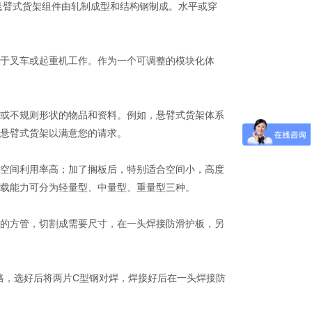
臂式货架组件由轧制成型和结构钢制成。水平或穿
于叉车或起重机工作。作为一个可调整的模块化体
或不规则形状的物品和资料。例如，悬臂式货架体系
悬臂式货架以满意您的请求。
空间利用率高；加了搁板后，特别适合空间小，高度
载能力可分为轻量型、中量型、重量型三种。
的方管，切割成需要尺寸，在一头焊接防滑护板，另
，选好后将两片C型钢对焊，焊接好后在一头焊接防