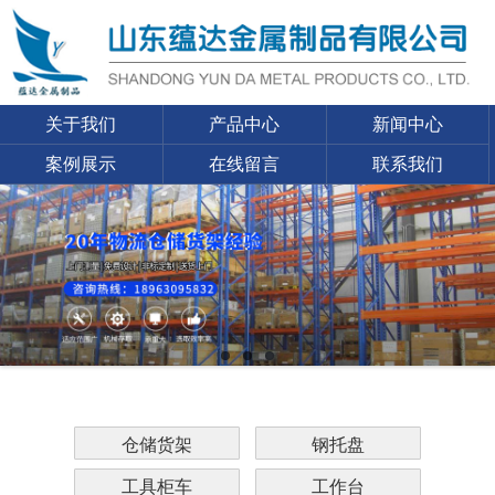
关于我们
产品中心
新闻中心
案例展示
在线留言
联系我们
仓储货架
钢托盘
工具柜车
工作台