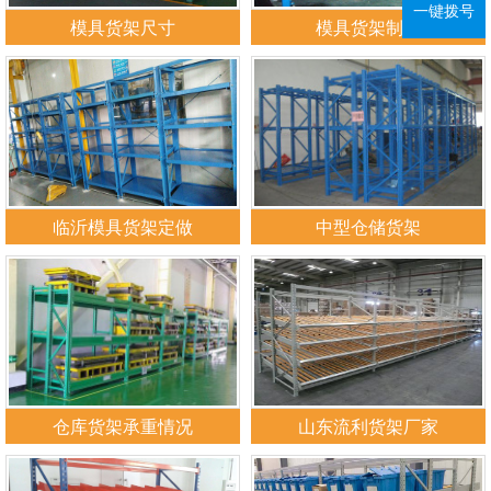
一键拨号
模具货架尺寸
模具货架制作
临沂模具货架定做
中型仓储货架
仓库货架承重情况
山东流利货架厂家