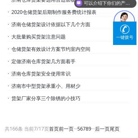
可以介绍下你们的产品么？
你们是怎么收费的呢？
· 2020仓储货架后期制作服务费统计报表
· 济南仓储货架设计依据以下几个方面
· 大批量购买货架注意问题
一键拨号
· 仓储货架有效设计方案节约室内空间
· 定做济南仓库货架几方面着手
· 济南仓库货架安全使用常识
· 济南市中型货架承重小、用材少
· 货架厂家分享三个除锈的小技巧
共166条 当前7/17页
首页
前一页
···
5
6
7
8
9
···
后一页
尾页