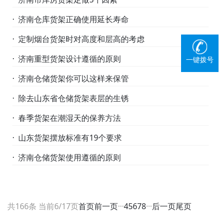
· 济南仓库货架正确使用延长寿命
· 定制烟台货架时对高度和层高的考虑
· 济南重型货架设计遵循的原则
一键拨号
· 济南仓储货架你可以这样来保管
· 除去山东省仓储货架表层的生锈
· 春季货架在潮湿天的保养方法
· 山东货架摆放标准有19个要求
· 济南仓储货架使用遵循的原则
共166条 当前6/17页
首页
前一页
···
4
5
6
7
8
···
后一页
尾页